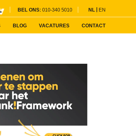
BEL ONS:
010-340 5010
NL
EN
S
BLOG
VACATURES
CONTACT