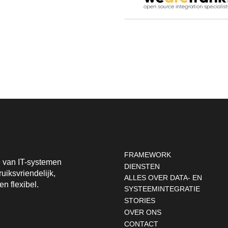
Footernavigatie
FRAMEWORK
ie van IT-systemen
DIENSTEN
uiksvriendelijk,
ALLES OVER DATA- EN
en flexibel.
SYSTEEMINTEGRATIE
STORIES
OVER ONS
CONTACT